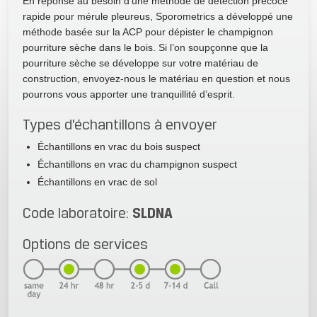
En réponse au besoin d’une méthode de détection précoce
rapide pour mérule pleureus, Sporometrics a développé une
méthode basée sur la ACP pour dépister le champignon
pourriture sèche dans le bois. Si l’on soupçonne que la
pourriture sèche se développe sur votre matériau de
construction, envoyez-nous le matériau en question et nous
pourrons vous apporter une tranquillité d’esprit.
Types d’échantillons à envoyer
Échantillons en vrac du bois suspect
Échantillons en vrac du champignon suspect
Échantillons en vrac de sol
SLDNA
Code laboratoire:
Options de services