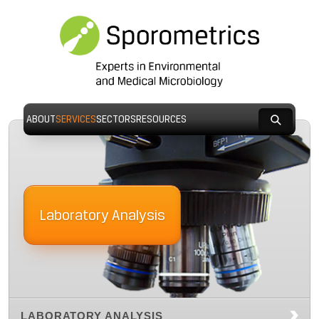
ABOUT
SERVICES
SECTORS
RESOURCES
Laboratory Analysis
LABORATORY ANALYSIS