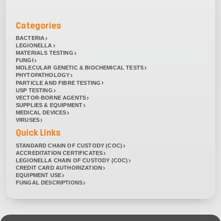
Categories
BACTERIA
LEGIONELLA
MATERIALS TESTING
FUNGI
MOLECULAR GENETIC & BIOCHEMICAL TESTS
PHYTOPATHOLOGY
PARTICLE AND FIBRE TESTING
USP TESTING
VECTOR-BORNE AGENTS
SUPPLIES & EQUIPMENT
MEDICAL DEVICES
VIRUSES
Quick Links
STANDARD CHAIN OF CUSTODY (COC)
ACCREDITATION CERTIFICATES
LEGIONELLA CHAIN OF CUSTODY (COC)
CREDIT CARD AUTHORIZATION
EQUIPMENT USE
FUNGAL DESCRIPTIONS